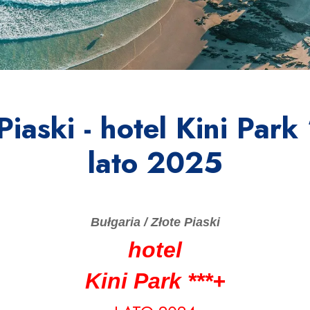
Piaski - hotel Kini Par
lato 2025
Bułgaria / Złote Piaski
hotel
Kini Park ***+