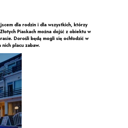
cem dla rodzin i dla wszystkich, którzy
Złotych Piaskach można dojść z obiektu w
asie. Dorośli będą mogli się ochłodzić w
 nich placu zabaw.