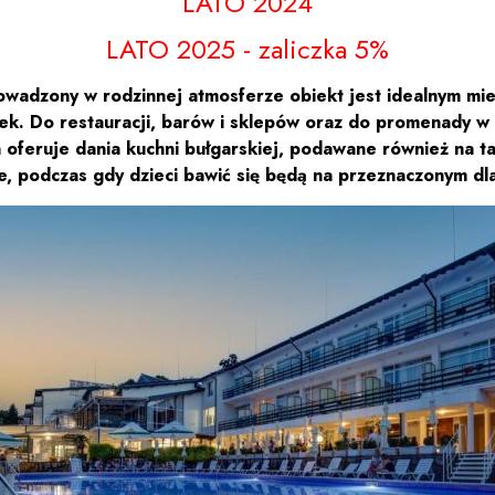
LATO 2024
LATO 2025 - zaliczka 5%
wadzony w rodzinnej atmosferze obiekt jest idealnym miejs
k. Do restauracji, barów i sklepów oraz do promenady w 
 oferuje dania kuchni bułgarskiej, podawane również na tar
, podczas gdy dzieci bawić się będą na przeznaczonym dla