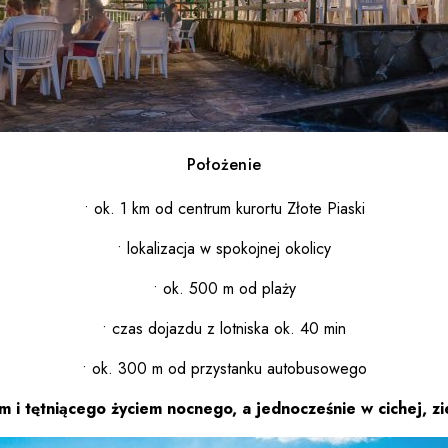
Położenie
• ok. 1 km od centrum kurortu Złote Piaski
• lokalizacja w spokojnej okolicy
• ok. 500 m od plaży
• czas dojazdu z lotniska ok. 40 min
• ok. 300 m od przystanku autobusowego
m i tętniącego życiem nocnego, a jednocześnie w cichej, zi