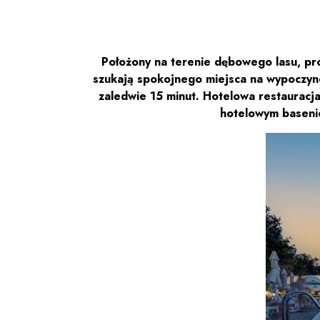
Położony na terenie dębowego lasu, pro
szukają spokojnego miejsca na wypoczyne
zaledwie 15 minut. Hotelowa restauracja
hotelowym basenie