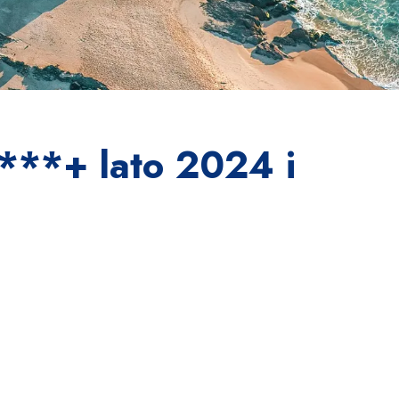
k ***+ lato 2024 i