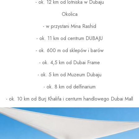
- ok. 12 km od lotniska w Dubaju
Okolica
- w przystani Mina Rashid
- ok. 11 km od centrum DUBAJU
- ok. 600 m od sklepów i barów
- ok. 4,5 km od Dubai Frame
- ok. 5 km od Muzeum Dubaju
- ok. 8 km od delfinarium
- ok. 10 km od Burj Khalifa i centurm handlowego Dubai Mall