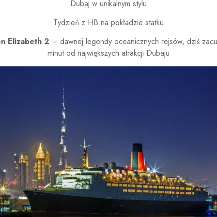
Dubaj w unikalnym stylu
Tydzień z HB na pokładzie statku
n Elizabeth 2
– dawnej legendy oceanicznych rejsów, dziś za
minut od największych atrakcji Dubaju