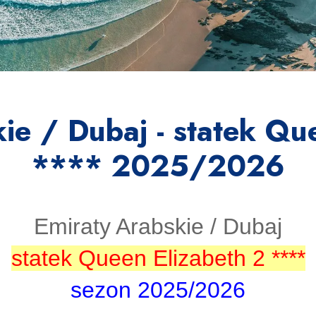
ie / Dubaj - statek Qu
**** 2025/2026
Emiraty Arabskie / Dubaj
statek Queen Elizabeth 2 ****
sezon 2025/2026