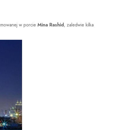
cumowanej w porcie
Mina Rashid
, zaledwie kilka