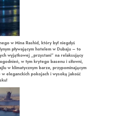
ego w Mina Rashid, który był niegdyś
jedynym pływającym hotelem w Dubaju – to
ych wyjątkowej „przystani” na relaksujący
ogodnień, w tym krytego basenu i siłowni,
ajlu w klimatycznym barze, przypominającym
 w eleganckich pokojach i wysoką jakość
sku!