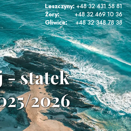
Leszczyny:
+48 32 431 58 81
Żory:
+48 32 469 10 36
Gliwice:
+48 32 348 78 38
 - statek
2025/2026