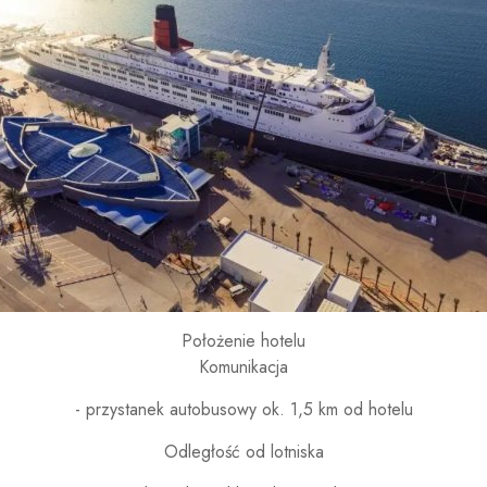
Położenie hotelu
Komunikacja
- przystanek autobusowy ok. 1,5 km od hotelu
Odległość od lotniska