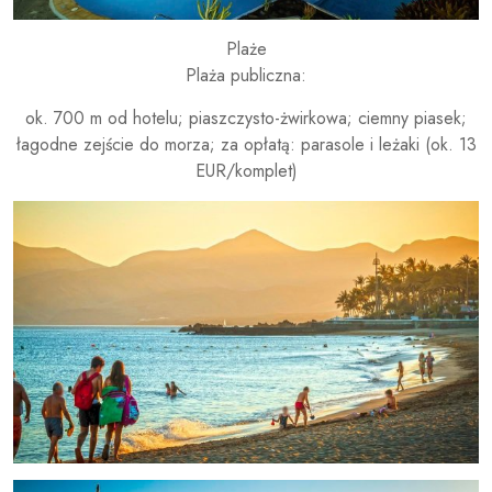
Plaże
Plaża publiczna:
ok. 700 m od hotelu; piaszczysto-żwirkowa; ciemny piasek;
łagodne zejście do morza; za opłatą: parasole i leżaki (ok. 13
EUR/komplet)