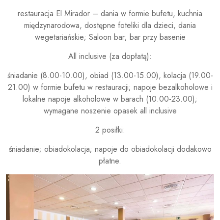
restauracja El Mirador – dania w formie bufetu, kuchnia
międzynarodowa, dostępne foteliki dla dzieci, dania
wegetariańskie; Saloon bar; bar przy basenie
All inclusive (za dopłatą):
śniadanie (8.00-10.00), obiad (13.00-15.00), kolacja (19.00-
21.00) w formie bufetu w restauracji; napoje bezalkoholowe i
lokalne napoje alkoholowe w barach (10.00-23.00);
wymagane noszenie opasek all inclusive
2 posiłki:
śniadanie; obiadokolacja; napoje do obiadokolacji dodakowo
płatne.