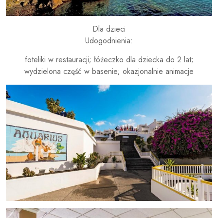
Dla dzieci
Udogodnienia:
foteliki w restauracji; łóżeczko dla dziecka do 2 lat;
wydzielona część w basenie; okazjonalnie animacje