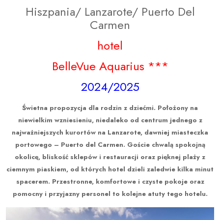
Hiszpania/ Lanzarote/ Puerto Del
Carmen
hotel
BelleVue Aquarius ***
2024/2025
Świetna propozycja dla rodzin z dziećmi. Położony na
niewielkim wzniesieniu, niedaleko od centrum jednego z
najważniejszych kurortów na Lanzarote, dawniej miasteczka
portowego – Puerto del Carmen. Goście chwalą spokojną
okolicę, bliskość sklepów i restauracji oraz pięknej plaży z
ciemnym piaskiem, od których hotel dzieli zaledwie kilka minut
spacerem. Przestronne, komfortowe i czyste pokoje oraz
pomocny i przyjazny personel to kolejne atuty tego hotelu.