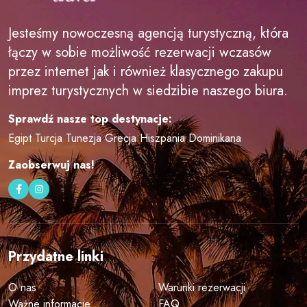
Jesteśmy nowoczesną agencją turystyczną, która
łączy w sobie możliwość rezerwacji wczasów
przez internet jak i również klasycznego zakupu
imprez turystycznych w siedzibie naszego biura.
Sprawdź nasze top destynacje:
Egipt
Turcja
Tunezja
Grecja
Hiszpania
Dominikana
Zaobserwuj nas!
Przydatne linki
O nas
Warunki rezerwacji
Ważne informacje
FAQ