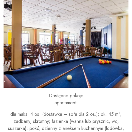
Dostępne pokoje
apartament:
dla maks. 4 os. (dostawka – sofa dla 2 os.); ok. 45 m²;
zadbany, skromny; łazienka (wanna lub prysznic, wc,
suszarka); pokój dzienny z aneksem kuchennym (lodówka,