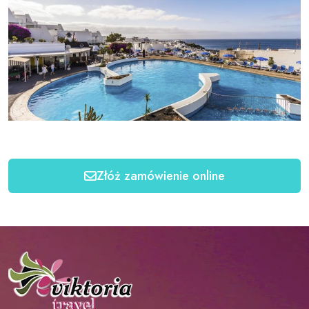
Złóż zamówienie online