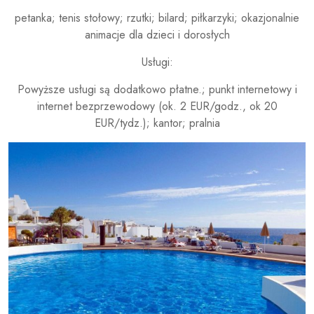
petanka; tenis stołowy; rzutki; bilard; piłkarzyki; okazjonalnie
animacje dla dzieci i dorosłych
Usługi:
Powyższe usługi są dodatkowo płatne.; punkt internetowy i
internet bezprzewodowy (ok. 2 EUR/godz., ok 20
EUR/tydz.); kantor; pralnia