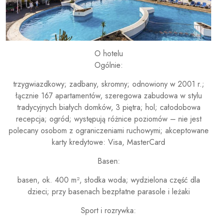
O hotelu
Ogólnie:
trzygwiazdkowy; zadbany, skromny; odnowiony w 2001 r.;
łącznie 167 apartamentów, szeregowa zabudowa w stylu
tradycyjnych białych domków, 3 piętra; hol; całodobowa
recepcja; ogród; występują różnice poziomów – nie jest
polecany osobom z ograniczeniami ruchowymi; akceptowane
karty kredytowe: Visa, MasterCard
Basen:
basen, ok. 400 m², słodka woda; wydzielona część dla
dzieci; przy basenach bezpłatne parasole i leżaki
Sport i rozrywka: