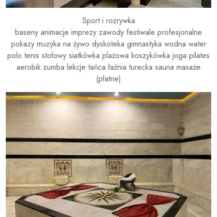
Sport i rozrywka
baseny animacje imprezy zawody festiwale profesjonalne
pokazy muzyka na żywo dyskoteka gimnastyka wodna water
polo tenis stołowy siatkówka plażowa koszykówka joga pilates
aerobik zumba lekcje tańca łaźnia turecka sauna masaże
(płatne)