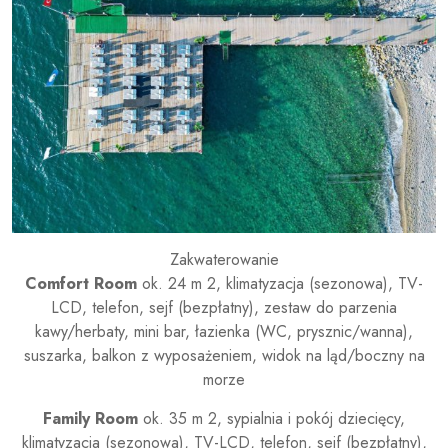
Zakwaterowanie
Comfort Room
ok. 24 m 2, klimatyzacja (sezonowa), TV-
LCD, telefon, sejf (bezpłatny), zestaw do parzenia
kawy/herbaty, mini bar, łazienka (WC, prysznic/wanna),
suszarka, balkon z wyposażeniem, widok na ląd/boczny na
morze
Family Room
ok. 35 m 2, sypialnia i pokój dziecięcy,
klimatyzacja (sezonowa), TV-LCD, telefon, sejf (bezpłatny),