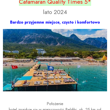
Catamaran Quality Times 5*
lato 2024
Bardzo przyjemne miejsce, czysto i komfortowo
Położenie
hotel znajduje się w miejscowości Beldibi, ok. 25 km od