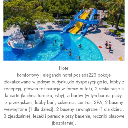
Hotel
komfortowy i elegancki hotel posiada223 pokoje
zlokalizowane w jednym budynku,do dyspozycji gości; lobby z
recepcją, główna restauracja w formie bufetu, 2 restauracje a
la carte (kuchnia turecka, ryby), 5 barów (w tym bar na plaży,
z przekąskami, lobby bar), cukiernia, centrum SPA, 2 baseny
wewnętrzne (1 dla dzieci), 2 baseny zewnętrzne (1 dla dzieci,
3 zjeżdżalnie), leżaki i parasole przy basenie, ręczniki plażowe
(bezpłatnie).