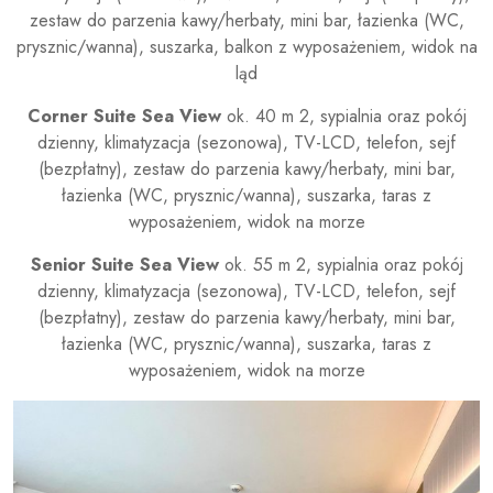
zestaw do parzenia kawy/herbaty, mini bar, łazienka (WC,
prysznic/wanna), suszarka, balkon z wyposażeniem, widok na
ląd
Corner Suite Sea View
ok. 40 m 2, sypialnia oraz pokój
dzienny, klimatyzacja (sezonowa), TV-LCD, telefon, sejf
(bezpłatny), zestaw do parzenia kawy/herbaty, mini bar,
łazienka (WC, prysznic/wanna), suszarka, taras z
wyposażeniem, widok na morze
Senior Suite Sea View
ok. 55 m 2, sypialnia oraz pokój
dzienny, klimatyzacja (sezonowa), TV-LCD, telefon, sejf
(bezpłatny), zestaw do parzenia kawy/herbaty, mini bar,
łazienka (WC, prysznic/wanna), suszarka, taras z
wyposażeniem, widok na morze