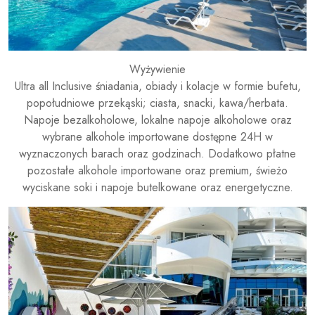
Wyżywienie
Ultra all Inclusive śniadania, obiady i kolacje w formie bufetu,
popołudniowe przekąski; ciasta, snacki, kawa/herbata.
Napoje bezalkoholowe, lokalne napoje alkoholowe oraz
wybrane alkohole importowane dostępne 24H w
wyznaczonych barach oraz godzinach. Dodatkowo płatne
pozostałe alkohole importowane oraz premium, świeżo
wyciskane soki i napoje butelkowane oraz energetyczne.