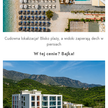
Cudowna lokalizacja! Blisko plaży, a widoki zapierają dech w
piersiach
W tej cenie? Bajka!