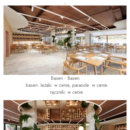
,
Basen - Basen
• basen: leżaki: w cenie, parasole: w cenie
• ręczniki: w cenie