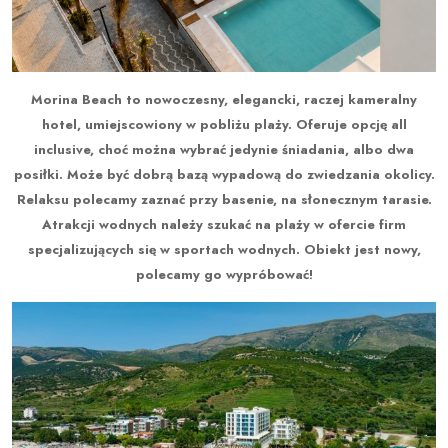
Morina Beach to nowoczesny, elegancki, raczej kameralny
hotel, umiejscowiony w pobliżu plaży. Oferuje opcję all
inclusive, choć można wybrać jedynie śniadania, albo dwa
posiłki. Może być dobrą bazą wypadową do zwiedzania okolicy.
Relaksu polecamy zaznać przy basenie, na słonecznym tarasie.
Atrakcji wodnych należy szukać na plaży w ofercie firm
specjalizujących się w sportach wodnych. Obiekt jest nowy,
polecamy go wypróbować!