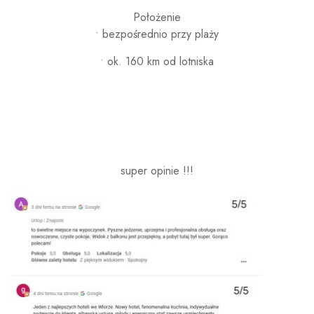
Położenie
• bezpośrednio przy plaży
• ok. 160 km od lotniska
super opinie !!!