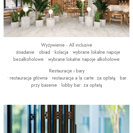
Wyżywienie - All inclusive
• śniadanie • obiad • kolacja • wybrane lokalne napoje
bezalkoholowe • wybrane lokalne napoje alkoholowe
Restauracje i bary
• restauracja główna • restauracja a la carte: za opłatą • bar
przy basenie • lobby bar: za opłatą