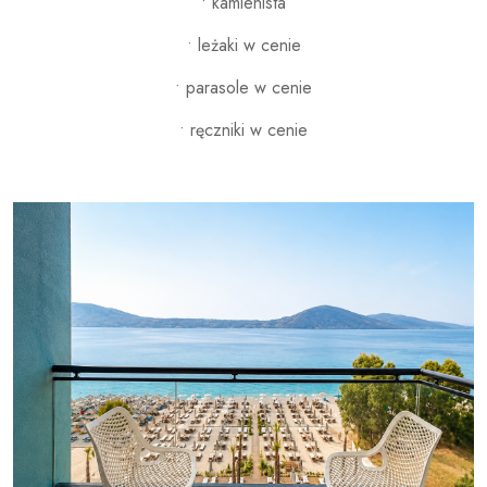
• kamienista
• leżaki w cenie
• parasole w cenie
• ręczniki w cenie