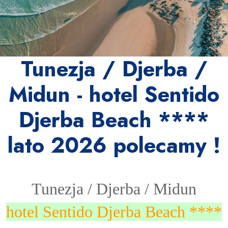
Tunezja / Djerba /
Midun - hotel Sentido
Djerba Beach ****
lato 2026 polecamy !
Tunezja / Djerba / Midun
hotel Sentido Djerba Beach ****