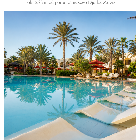
- ok. 25 km od portu lotniczego Djerba-Zarzis