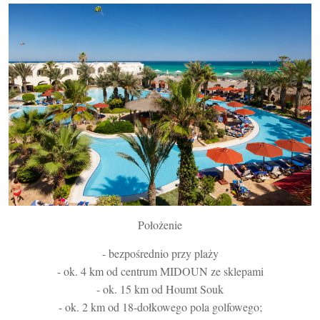
Położenie
- bezpośrednio przy plaży
- ok. 4 km od centrum MIDOUN ze sklepami
- ok. 15 km od Houmt Souk
- ok. 2 km od 18-dołkowego pola golfowego;