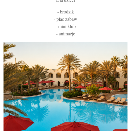
- brodzik
- plac zabaw
- mini klub
- animacje