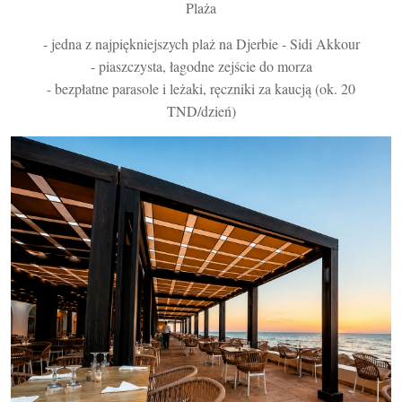
Plaża
- jedna z najpiękniejszych plaż na Djerbie - Sidi Akkour
- piaszczysta, łagodne zejście do morza
- bezpłatne parasole i leżaki, ręczniki za kaucją (ok. 20
TND/dzień)