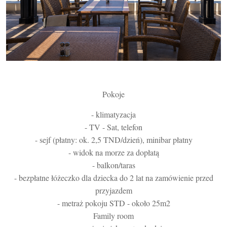
Pokoje
- klimatyzacja
- TV - Sat, telefon
- sejf (płatny: ok. 2,5 TND/dzień), minibar płatny
- widok na morze za dopłatą
- balkon/taras
- bezpłatne łóżeczko dla dziecka do 2 lat na zamówienie przed
przyjazdem
- metraż pokoju STD - około 25m2
Family room