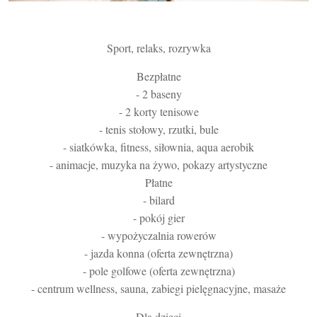
Sport, relaks, rozrywka
Bezpłatne
- 2 baseny
- 2 korty tenisowe
- tenis stołowy, rzutki, bule
- siatkówka, fitness, siłownia, aqua aerobik
- animacje, muzyka na żywo, pokazy artystyczne
Płatne
- bilard
- pokój gier
- wypożyczalnia rowerów
- jazda konna (oferta zewnętrzna)
- pole golfowe (oferta zewnętrzna)
- centrum wellness, sauna, zabiegi pielęgnacyjne, masaże
Dla dzieci