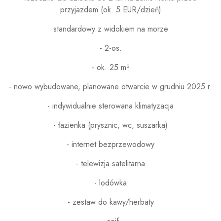
przyjazdem (ok. 5 EUR/dzień)
standardowy z widokiem na morze
- 2-os.
- ok. 25 m²
- nowo wybudowane, planowane otwarcie w grudniu 2025 r.
- indywidualnie sterowana klimatyzacja
- łazienka (prysznic, wc, suszarka)
- internet bezprzewodowy
- telewizja satelitarna
- lodówka
- zestaw do kawy/herbaty