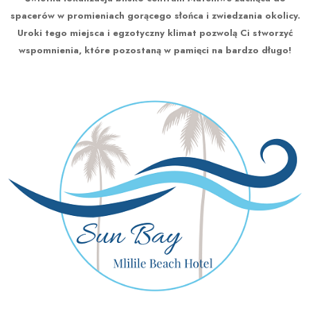
spacerów w promieniach gorącego słońca i zwiedzania okolicy.
Uroki tego miejsca i egzotyczny klimat pozwolą Ci stworzyć
wspomnienia, które pozostaną w pamięci na bardzo długo!