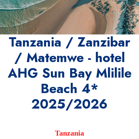
Tanzania / Zanzibar
/ Matemwe - hotel
AHG Sun Bay Mlilile
Beach 4*
2025/2026
Tanzania