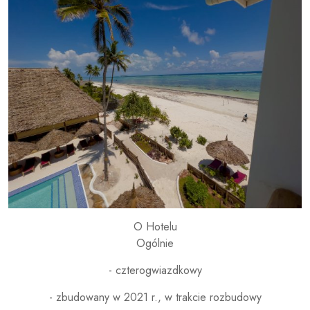
O Hotelu
Ogólnie
- czterogwiazdkowy
- zbudowany w 2021 r., w trakcie rozbudowy