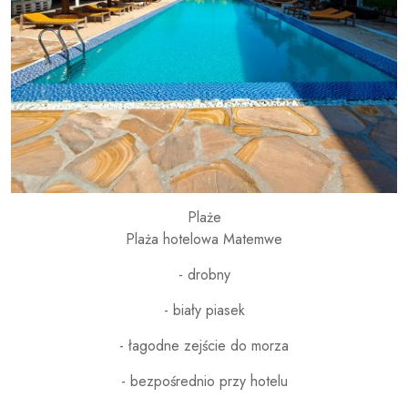
Plaże
Plaża hotelowa Matemwe
- drobny
- biały piasek
- łagodne zejście do morza
- bezpośrednio przy hotelu