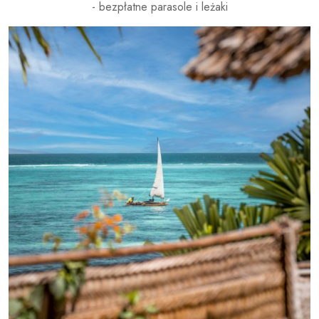
- bezpłatne parasole i leżaki