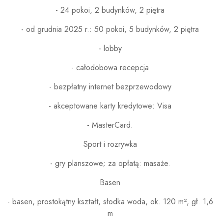
- 24 pokoi, 2 budynków, 2 piętra
- od grudnia 2025 r.: 50 pokoi, 5 budynków, 2 piętra
- lobby
- całodobowa recepcja
- bezpłatny internet bezprzewodowy
- akceptowane karty kredytowe: Visa
- MasterCard.
Sport i rozrywka
- gry planszowe; za opłatą: masaże.
Basen
- basen, prostokątny kształt, słodka woda, ok. 120 m², gł. 1,6
m