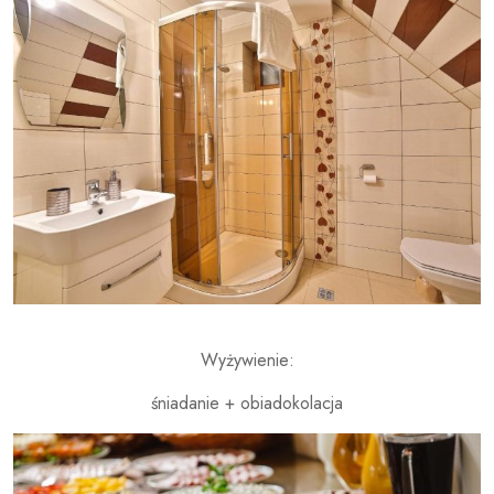
Wyżywienie:
śniadanie + obiadokolacja