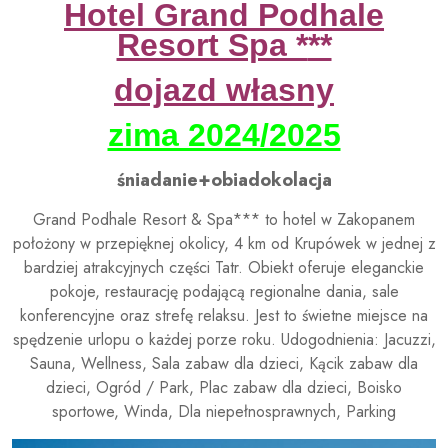
Hotel
Grand Podhale
Resort Spa *
**
dojazd własny
zima 2024/2025
śniadanie+obiadokolacja
Grand Podhale Resort & Spa*** to hotel w Zakopanem
położony w przepięknej okolicy, 4 km od Krupówek w jednej z
bardziej atrakcyjnych części Tatr. Obiekt oferuje eleganckie
pokoje, restaurację podającą regionalne dania, sale
konferencyjne oraz strefę relaksu. Jest to świetne miejsce na
spędzenie urlopu o każdej porze roku. Udogodnienia: Jacuzzi,
Sauna, Wellness, Sala zabaw dla dzieci, Kącik zabaw dla
dzieci, Ogród / Park, Plac zabaw dla dzieci, Boisko
sportowe, Winda, Dla niepełnosprawnych, Parking