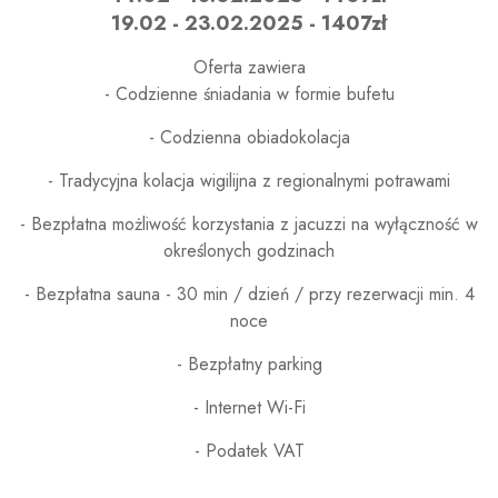
19.02 - 23.02.2025 - 1407zł
Oferta zawiera
- Codzienne śniadania w formie bufetu
- Codzienna obiadokolacja
- Tradycyjna kolacja wigilijna z regionalnymi potrawami
- Bezpłatna możliwość korzystania z jacuzzi na wyłączność w
określonych godzinach
- Bezpłatna sauna - 30 min / dzień / przy rezerwacji min. 4
noce
- Bezpłatny parking
- Internet Wi-Fi
- Podatek VAT