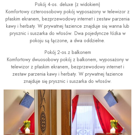
Pokój 4-os. deluxe (z widokiem)
Komfortowy czteroosobowy pokój wyposażony w telewizor z
płaskim ekranem, bezprzewodowy internet i zestaw parzenia
kawy i herbaty. W prywatnej łazience znajduje się wanna lub
prysznic i suszarka do włosów. Dwa pojedyncze łóżka w
pokoju są łączone, a dwa oddzielne.
Pokój 2-os.z balkonem
Komfortowy dwuosobowy pokój z balkonem, wyposażony w
telewizor z płaskim ekranem, bezprzewodowy internet i
zestaw parzenia kawy i herbaty. W prywatnej łazience
znajduje się prysznic i suszarka do włosów.