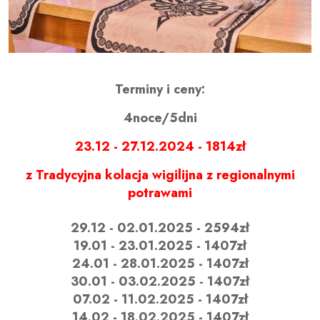
Terminy i ceny:
4noce/5dni
23.12 - 27.12.2024 - 1814zł
z Tradycyjna kolacja wigilijna z regionalnymi
potrawami
29.12 - 02.01.2025 - 2594zł
19.01 - 23.01.2025 - 1407zł
24.01 - 28.01.2025 - 1407zł
30.01 - 03.02.2025 - 1407zł
07.02 - 11.02.2025 - 1407zł
14.02 - 18.02.2025 - 1407zł