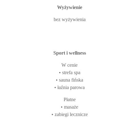
Wyżywienie
bez wyżywienia
Sport i wellness
W cenie
• strefa spa
• sauna fińska
• łaźnia parowa
Płatne
• masaże
• zabiegi lecznicze