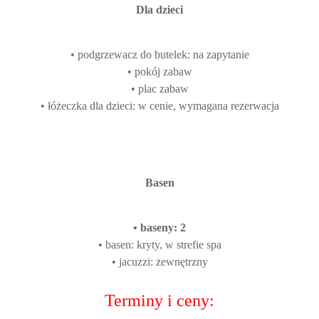
Dla dzieci
• podgrzewacz do butelek: na zapytanie
• pokój zabaw
• plac zabaw
• łóżeczka dla dzieci: w cenie, wymagana rezerwacja
Basen
• baseny: 2
• basen: kryty, w strefie spa
• jacuzzi: zewnętrzny
Terminy i ceny: