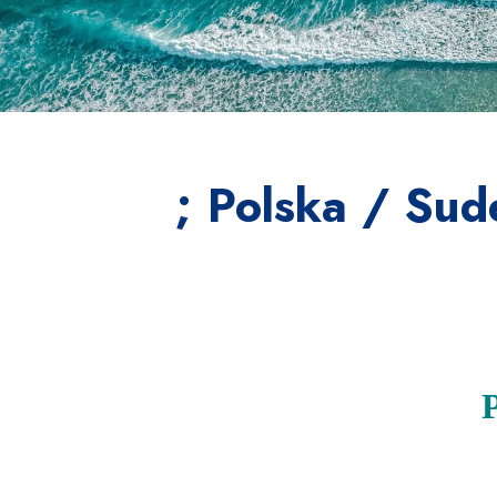
; Polska / Sud
P