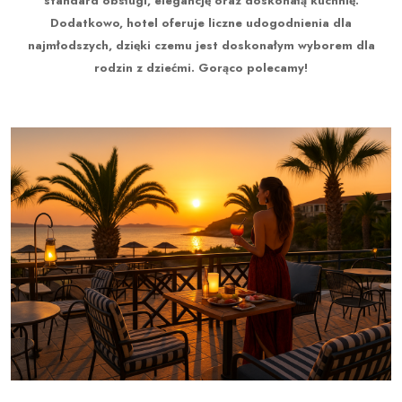
standard obsługi, elegancję oraz doskonałą kuchnię.
Dodatkowo, hotel oferuje liczne udogodnienia dla
najmłodszych, dzięki czemu jest doskonałym wyborem dla
rodzin z dziećmi. Gorąco polecamy!