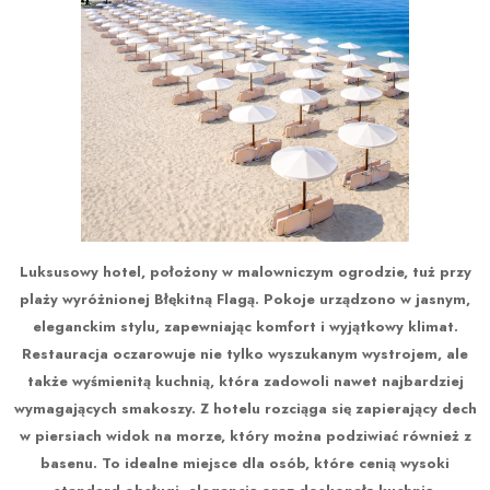
Luksusowy hotel, położony w malowniczym ogrodzie, tuż przy
plaży wyróżnionej Błękitną Flagą. Pokoje urządzono w jasnym,
eleganckim stylu, zapewniając komfort i wyjątkowy klimat.
Restauracja oczarowuje nie tylko wyszukanym wystrojem, ale
także wyśmienitą kuchnią, która zadowoli nawet najbardziej
wymagających smakoszy. Z hotelu rozciąga się zapierający dech
w piersiach widok na morze, który można podziwiać również z
basenu. To idealne miejsce dla osób, które cenią wysoki