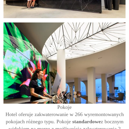
Pokoje
Hotel oferuje zakwaterowanie w 266 wyremontowanych
pokojach różnego typu. Pokoje
standardowe
z bocznym
widokiem na morze z możliwością zakwaterowania 2