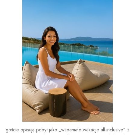
goście opisują pobyt jako „wspaniałe wakacje all-inclusive” z