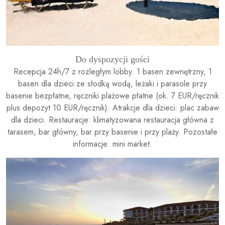
Do dyspozycji gości
Recepcja 24h/7 z rozległym lobby. 1 basen zewnętrzny, 1
basen dla dzieci ze słodką wodą, leżaki i parasole przy
basenie bezpłatne, ręczniki plażowe płatne (ok. 7 EUR/ręcznik
plus depozyt 10 EUR/ręcznik). Atrakcje dla dzieci: plac zabaw
dla dzieci. Restauracje: klimatyzowana restauracja główna z
tarasem, bar główny, bar przy basenie i przy plaży. Pozostałe
informacje: mini market.