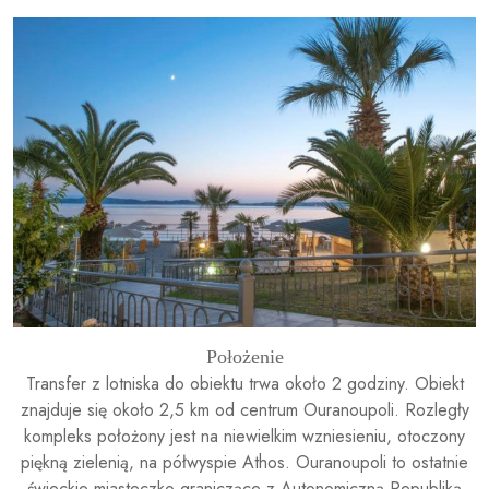
Położenie
Transfer z lotniska do obiektu trwa około 2 godziny. Obiekt
znajduje się około 2,5 km od centrum Ouranoupoli. Rozległy
kompleks położony jest na niewielkim wzniesieniu, otoczony
piękną zielenią, na półwyspie Athos. Ouranoupoli to ostatnie
świeckie miasteczko graniczące z Autonomiczną Republiką