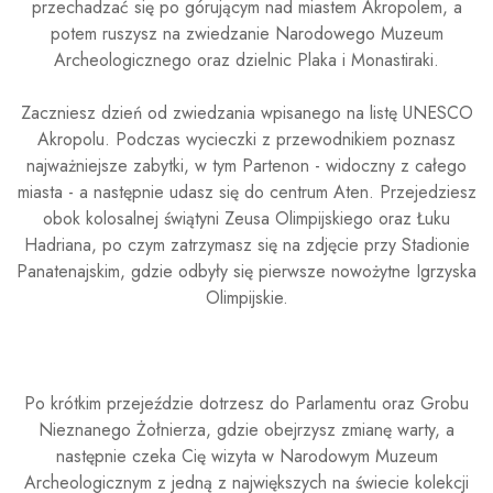
przechadzać się po górującym nad miastem Akropolem, a
potem ruszysz na zwiedzanie Narodowego Muzeum
Archeologicznego oraz dzielnic Plaka i Monastiraki.
Zaczniesz dzień od zwiedzania wpisanego na listę UNESCO
Akropolu. Podczas wycieczki z przewodnikiem poznasz
najważniejsze zabytki, w tym Partenon - widoczny z całego
miasta - a następnie udasz się do centrum Aten. Przejedziesz
obok kolosalnej świątyni Zeusa Olimpijskiego oraz Łuku
Hadriana, po czym zatrzymasz się na zdjęcie przy Stadionie
Panatenajskim, gdzie odbyły się pierwsze nowożytne Igrzyska
Olimpijskie.
Po krótkim przejeździe dotrzesz do Parlamentu oraz Grobu
Nieznanego Żołnierza, gdzie obejrzysz zmianę warty, a
następnie czeka Cię wizyta w Narodowym Muzeum
Archeologicznym z jedną z największych na świecie kolekcji