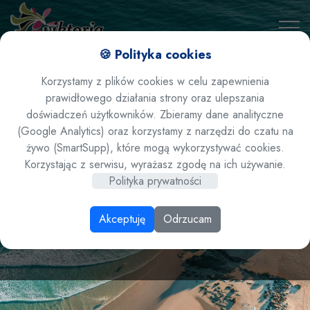
🍪 Polityka cookies
Korzystamy z plików cookies w celu zapewnienia
prawidłowego działania strony oraz ulepszania
doświadczeń użytkowników. Zbieramy dane analityczne
(Google Analytics) oraz korzystamy z narzędzi do czatu na
żywo (SmartSupp), które mogą wykorzystywać cookies.
Ateny Ateny i
Korzystając z serwisu, wyrażasz zgodę na ich używanie.
Polityka prywatności
Narodowe Muzeum
Akceptuję
Odrzucam
Archeologiczne