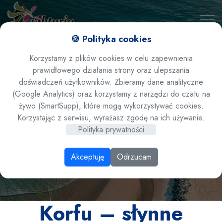
🍪 Polityka cookies
Korzystamy z plików cookies w celu zapewnienia
prawidłowego działania strony oraz ulepszania
doświadczeń użytkowników. Zbieramy dane analityczne
(Google Analytics) oraz korzystamy z narzędzi do czatu na
żywo (SmartSupp), które mogą wykorzystywać cookies.
Korfu – słynne miejsca
Korzystając z serwisu, wyrażasz zgodę na ich używanie.
Polityka prywatności
Akceptuję
Odrzucam
Korfu – słynne