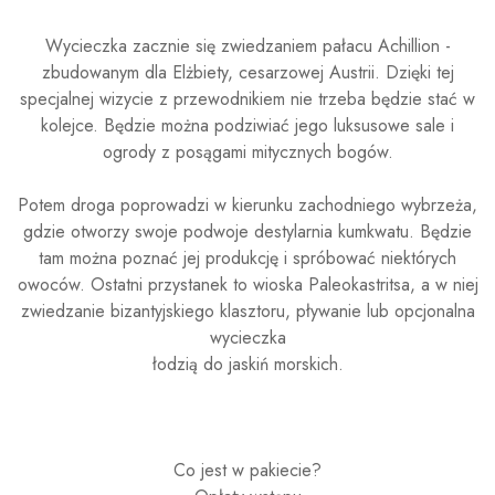
Wycieczka zacznie się zwiedzaniem pałacu Achillion -
zbudowanym dla Elżbiety, cesarzowej Austrii. Dzięki tej
specjalnej wizycie z przewodnikiem nie trzeba będzie stać w
kolejce. Będzie można podziwiać jego luksusowe sale i
ogrody z posągami mitycznych bogów.
Potem droga poprowadzi w kierunku zachodniego wybrzeża,
gdzie otworzy swoje podwoje destylarnia kumkwatu. Będzie
tam można poznać jej produkcję i spróbować niektórych
owoców. Ostatni przystanek to wioska Paleokastritsa, a w niej
zwiedzanie bizantyjskiego klasztoru, pływanie lub opcjonalna
wycieczka
łodzią do jaskiń morskich.
Co jest w pakiecie?