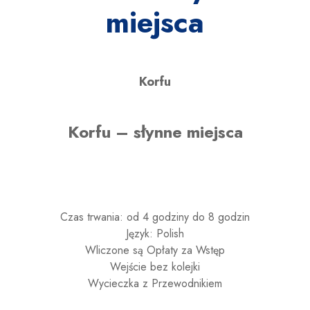
miejsca
Korfu
Korfu – słynne miejsca
Czas trwania: od 4 godziny do 8 godzin
Język: Polish
Wliczone są Opłaty za Wstęp
Wejście bez kolejki
Wycieczka z Przewodnikiem