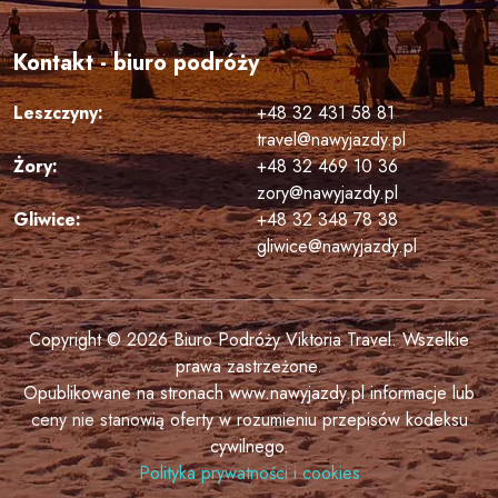
Kontakt - biuro podróży
Leszczyny:
+48 32 431 58 81
travel@nawyjazdy.pl
Żory:
+48 32 469 10 36
zory@nawyjazdy.pl
Gliwice:
+48 32 348 78 38
gliwice@nawyjazdy.pl
Copyright © 2026 Biuro Podróży Viktoria Travel. Wszelkie
prawa zastrzeżone.
Opublikowane na stronach www.nawyjazdy.pl informacje lub
ceny nie stanowią oferty w rozumieniu przepisów kodeksu
cywilnego.
Polityka prywatności i cookies