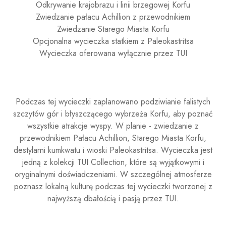
Odkrywanie krajobrazu i linii brzegowej Korfu
Zwiedzanie pałacu Achillion z przewodnikiem
Zwiedzanie Starego Miasta Korfu
Opcjonalna wycieczka statkiem z Paleokastritsa
Wycieczka oferowana wyłącznie przez TUI
Podczas tej wycieczki zaplanowano podziwianie falistych
szczytów gór i błyszczącego wybrzeża Korfu, aby poznać
wszystkie atrakcje wyspy. W planie - zwiedzanie z
przewodnikiem Pałacu Achillion, Starego Miasta Korfu,
destylarni kumkwatu i wioski Paleokastritsa. Wycieczka jest
jedną z kolekcji TUI Collection, które są wyjątkowymi i
oryginalnymi doświadczeniami. W szczególnej atmosferze
poznasz lokalną kulturę podczas tej wycieczki tworzonej z
najwyższą dbałością i pasją przez TUI.