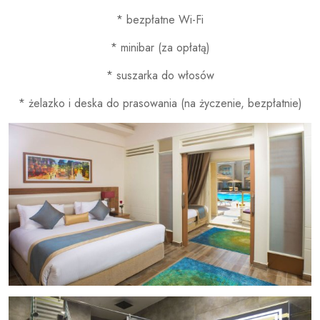
* bezpłatne Wi-Fi
* minibar (za opłatą)
* suszarka do włosów
* żelazko i deska do prasowania (na życzenie, bezpłatnie)