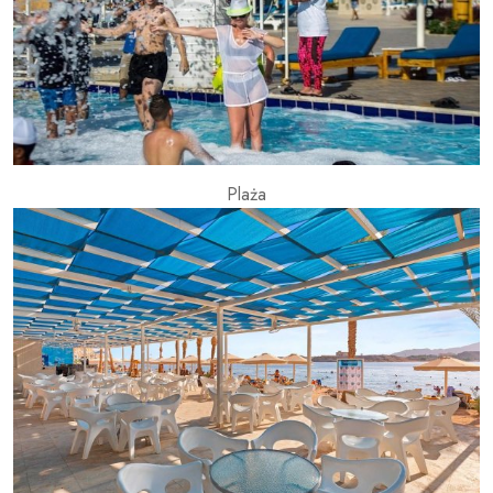
Plaża