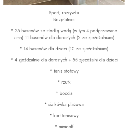
Sport, rozrywka
Bezpłatnie:
* 25 basenów ze słodką wodą (w tym 4 podgrzewane
zimą):11 basenów dla dorosłych (2 ze zjeżdżalniami)
* 14 basenów dla dzieci (10 ze zjeżdżalniami)
* 4 zjeżdżalnie dla dorosłych + 55 zjeżdżalni dla dzieci
* tenis stołowy
* rzutk
* boccia
* siatkówka plażowa
* kort tenisowy
* minigolf