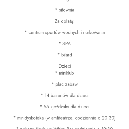
* siłownia
Za opłatą:
* centrum sportów wodnych i nurkowania
* SPA
* bilard
Dzieci
* miniklub
* plac zabaw
* 14 basenów dla dzieci
* 55 zjeżdżalni dla dzieci
* minidyskoteka (w amfiteatrze, codziennie o 20:30)