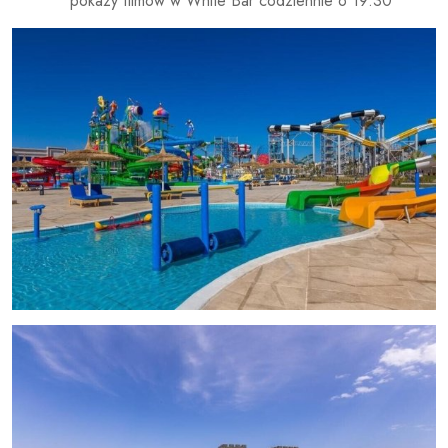
* pokazy filmów w White Bar codziennie o 19:30