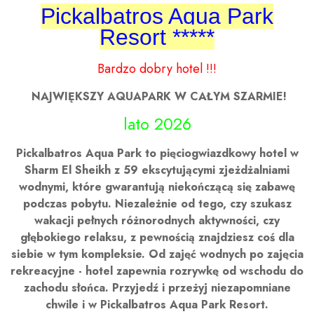
Pickalbatros Aqua Park
Resort *****
Bardzo dobry hotel !!!
 NAJWIĘKSZY AQUAPARK W CAŁYM SZARMIE!
lato 2026
Pickalbatros Aqua Park to pięciogwiazdkowy hotel w
Sharm El Sheikh z 59 ekscytującymi zjeżdżalniami
wodnymi, które gwarantują niekończącą się zabawę
podczas pobytu. Niezależnie od tego, czy szukasz
wakacji pełnych różnorodnych aktywności, czy
głębokiego relaksu, z pewnością znajdziesz coś dla
siebie w tym kompleksie. Od zajęć wodnych po zajęcia
rekreacyjne - hotel zapewnia rozrywkę od wschodu do
zachodu słońca. Przyjedź i przeżyj niezapomniane
chwile i w Pickalbatros Aqua Park Resort.