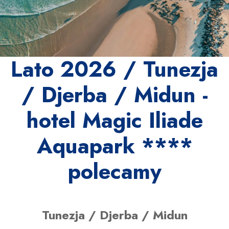
Lato 2026 / Tunezja
/ Djerba / Midun -
hotel Magic Iliade
Aquapark ****
polecamy
Tunezja / Djerba / Midun