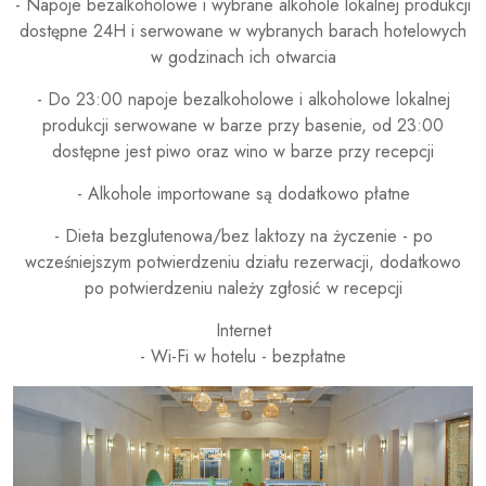
- Napoje bezalkoholowe i wybrane alkohole lokalnej produkcji
dostępne 24H i serwowane w wybranych barach hotelowych
w godzinach ich otwarcia
- Do 23:00 napoje bezalkoholowe i alkoholowe lokalnej
produkcji serwowane w barze przy basenie, od 23:00
dostępne jest piwo oraz wino w barze przy recepcji
- Alkohole importowane są dodatkowo płatne
- Dieta bezglutenowa/bez laktozy na życzenie - po
wcześniejszym potwierdzeniu działu rezerwacji, dodatkowo
po potwierdzeniu należy zgłosić w recepcji
Internet
- Wi-Fi w hotelu - bezpłatne