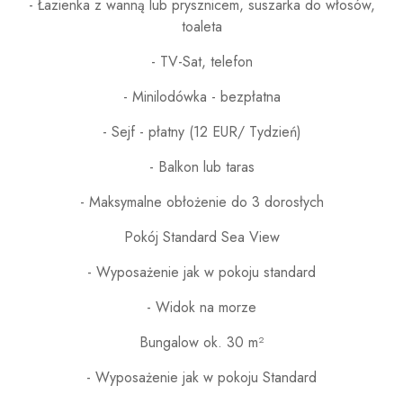
- Łazienka z wanną lub prysznicem, suszarka do włosów,
toaleta
- TV-Sat, telefon
- Minilodówka - bezpłatna
- Sejf - płatny (12 EUR/ Tydzień)
- Balkon lub taras
- Maksymalne obłożenie do 3 dorosłych
Pokój Standard Sea View
- Wyposażenie jak w pokoju standard
- Widok na morze
Bungalow ok. 30 m²
- Wyposażenie jak w pokoju Standard