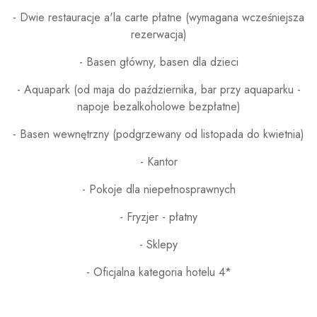
- Dwie restauracje a'la carte płatne (wymagana wcześniejsza
rezerwacja)
- Basen główny, basen dla dzieci
- Aquapark (od maja do października, bar przy aquaparku -
napoje bezalkoholowe bezpłatne)
- Basen wewnętrzny (podgrzewany od listopada do kwietnia)
- Kantor
- Pokoje dla niepełnosprawnych
- Fryzjer - płatny
- Sklepy
- Oficjalna kategoria hotelu 4*