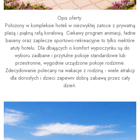
Opis oferty:
Położony w kompleksie hoteli w niezwykłej zatoce z prywatną
plażą i piękną rafą koralową. Ciekawy program animacji, ładne
baseny oraz zaplecze sportowo-rekreacyjne to tylko niektóre
atuty hotelu. Dla dbających o komfort wypoczynku są do
wyboru zadbane i przytulne pokoje standardowe lub
przestronne, wygodnie urządzone pokoje rodzinne.
Zdecydowanie polecany na wakacje z rodziną - wiele atrakcji
dla dorosłych i dzieci zapewni dobrą zabawę przez cały
dzień.