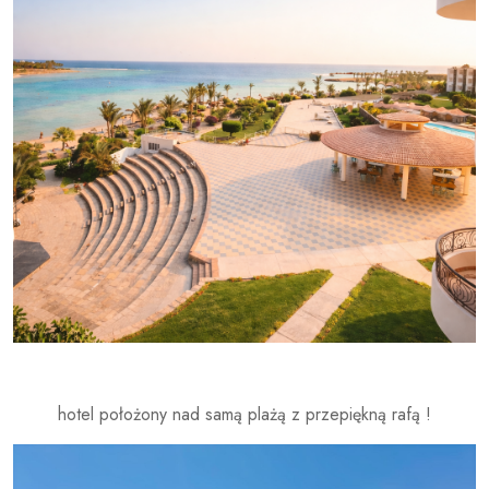
hotel położony nad samą plażą z przepiękną rafą !