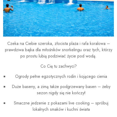
Czeka na Ciebie szeroka, złocista plaża i rafa koralowa –
prawdziwa bajka dla miłośników snorkelingu oraz tych, którzy
po prostu lubią podziwiać życie pod wodą.
Co Cię tu zachwyci?
Ogrody pełne egzotycznych roślin i kojącego cienia
Duże baseny, a zimą także podgrzewany basen – żeby
sezon nigdy się nie kończył
Smaczne jedzenie z pokazami live cooking – spróbuj
lokalnych smaków i kuchni świata