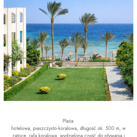
Plaża:
hotelowa, piaszczysto-koralowa, długość ok. 500 m, w
zatoce, rafa koralowa, wydzielona część do pływania i