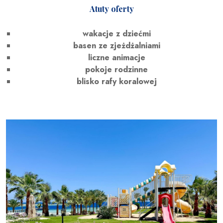
Atuty oferty
wakacje z dziećmi
basen ze zjeżdżalniami
liczne animacje
pokoje rodzinne
blisko rafy koralowej