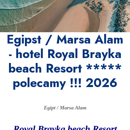
Egipst / Marsa Alam
- hotel Royal Brayka
beach Resort *****
polecamy !!! 2026
Egipt / Marsa Alam
Royal Brayka beach Resort