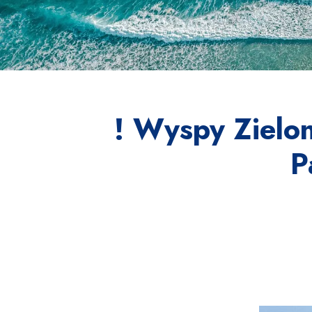
! Wyspy Zielon
P