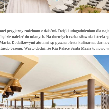
tel przyjazny rodzinom z dziećmi. Dzięki udogodnieniom dla najm
będzie należeć do udanych. Na dorosłych czeka siłownia i strefa sp
Maria. Dodatkowymi atutami są: pyszna oferta kulinarna, darmo
tnego basenu. Warto dodać, że Riu Palace Santa Maria to nowo 