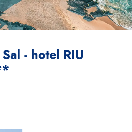
Sal - hotel RIU
**