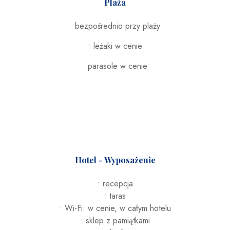
Plaża
• bezpośrednio przy plaży
• leżaki w cenie
• parasole w cenie
Hotel - Wyposażenie
• recepcja
• taras
• Wi-Fi: w cenie, w całym hotelu
• sklep z pamiątkami