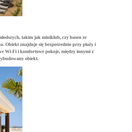
łodszych, takim jak miniklub, czy basen ze
a. Obiekt znajduje się bezpośrednio przy plaży i
we Wi-Fi i komfortowe pokoje, między innymi z
wybudowany obiekt.