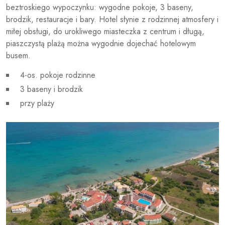
beztroskiego wypoczynku: wygodne pokoje, 3 baseny,
brodzik, restauracje i bary. Hotel słynie z rodzinnej atmosfery i
miłej obsługi, do urokliwego miasteczka z centrum i długą,
piaszczystą plażą można wygodnie dojechać hotelowym
busem.
4-os. pokoje rodzinne
3 baseny i brodzik
przy plaży