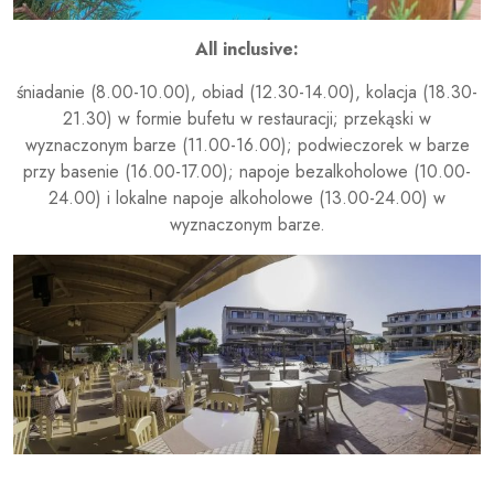
All inclusive:
śniadanie (8.00-10.00), obiad (12.30-14.00), kolacja (18.30-
21.30) w formie bufetu w restauracji; przekąski w
wyznaczonym barze (11.00-16.00); podwieczorek w barze
przy basenie (16.00-17.00); napoje bezalkoholowe (10.00-
24.00) i lokalne napoje alkoholowe (13.00-24.00) w
wyznaczonym barze.