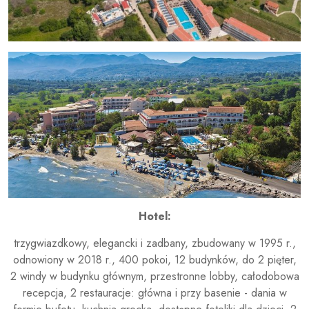
Hotel:
trzygwiazdkowy, elegancki i zadbany, zbudowany w 1995 r.,
odnowiony w 2018 r., 400 pokoi, 12 budynków, do 2 pięter,
2 windy w budynku głównym, przestronne lobby, całodobowa
recepcja, 2 restauracje: główna i przy basenie - dania w