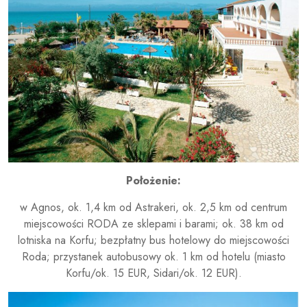
Położenie:
w Agnos, ok. 1,4 km od Astrakeri, ok. 2,5 km od centrum
miejscowości RODA ze sklepami i barami; ok. 38 km od
lotniska na Korfu; bezpłatny bus hotelowy do miejscowości
Roda; przystanek autobusowy ok. 1 km od hotelu (miasto
Korfu/ok. 15 EUR, Sidari/ok. 12 EUR).