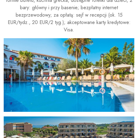
formie bufetu, kuchnia grecka, dostępne foteliki dla dzieci, 2
bary: główny i przy basenie; bezpłatny internet
bezprzewodowy; za opłatą: sejf w recepcji (ok. 15
EUR/tydz., 20 EUR/2 tyg.); akceptowane karty kredytowe:
Visa.