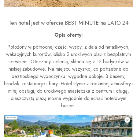
Ten hotel jest w ofercie BEST MINUTE na LATO 24
Opis oferty:
Położony w północnej części wyspy, z dala od hałaśliwych,
wakacyjnych kurortów, blisko 2 urokliwych plaż z bezpłatnym
serwisem. Otoczony zielenią, składa się z 12 budynków w
niskiej zabudowie. Na miejscu wszystko, co potrzebne do
beztroskiego wypoczynku: wygodne pokoje, 3 baseny,
brodzik, restauracje i bary. Hotel słynie z rodzinnej atmosfery i
miłej obsługi, do urokliwego miasteczka z centrum i długą,
piaszczystą plażą można wygodnie dojechać hotelowym
busem.