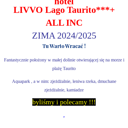
hotel
LIVVO Lago Taurito***+
ALL INC
ZIMA 2024/2025
Tu Warto Wracać !
Fantastycznie położony w małej dolinie otwierającej się na morze i
plażę Taurito
Aquapark , a w nim: zjeżdżalnie, leniwa rzeka, dmuchane
zjeżdżalnie, kamiadze
byliśmy i polecamy !!!
,