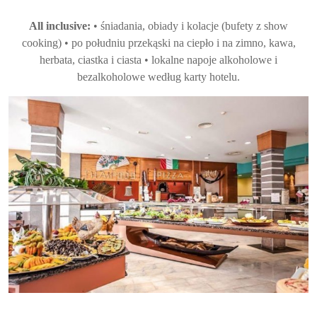
All inclusive:
• śniadania, obiady i kolacje (bufety z show
cooking) • po południu przekąski na ciepło i na zimno, kawa,
herbata, ciastka i ciasta • lokalne napoje alkoholowe i
bezalkoholowe według karty hotelu.