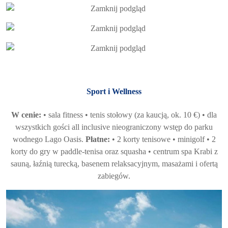
Sport i Wellness
W cenie:
• sala fitness • tenis stołowy (za kaucją, ok. 10 €) • dla
wszystkich gości all inclusive nieograniczony wstęp do parku
wodnego Lago Oasis.
Płatne:
• 2 korty tenisowe • minigolf • 2
korty do gry w paddle-tenisa oraz squasha • centrum spa Krabi z
sauną, łaźnią turecką, basenem relaksacyjnym, masażami i ofertą
zabiegów.