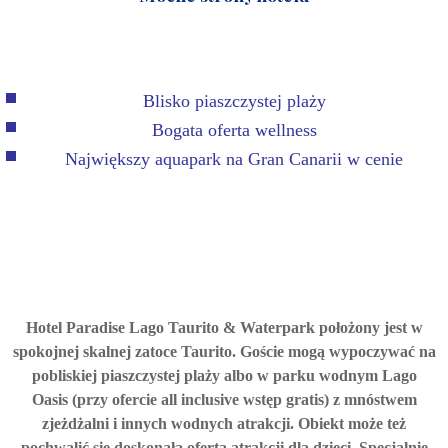
Blisko piaszczystej plaży
Bogata oferta wellness
Największy aquapark na Gran Canarii w cenie
Hotel Paradise Lago Taurito & Waterpark położony jest w
spokojnej skalnej zatoce Taurito. Goście mogą wypoczywać na
pobliskiej piaszczystej plaży albo w parku wodnym Lago
Oasis (przy ofercie all inclusive wstęp gratis) z mnóstwem
zjeżdżalni i innych wodnych atrakcji. Obiekt może też
pochwalić się doskonałą ofertą atrakcji dla dzieci. Specjalnie