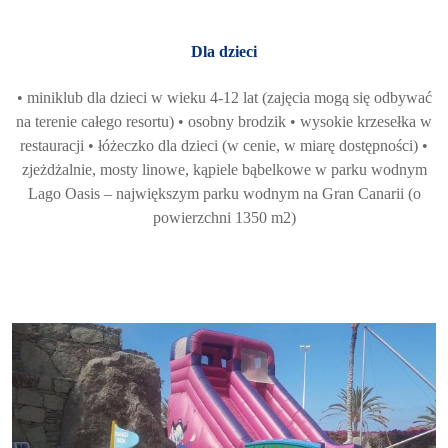
Dla dzieci
• miniklub dla dzieci w wieku 4-12 lat (zajęcia mogą się odbywać
na terenie całego resortu) • osobny brodzik • wysokie krzesełka w
restauracji • łóżeczko dla dzieci (w cenie, w miarę dostępności) •
zjeżdżalnie, mosty linowe, kąpiele bąbelkowe w parku wodnym
Lago Oasis – największym parku wodnym na Gran Canarii (o
powierzchni 1350 m2)