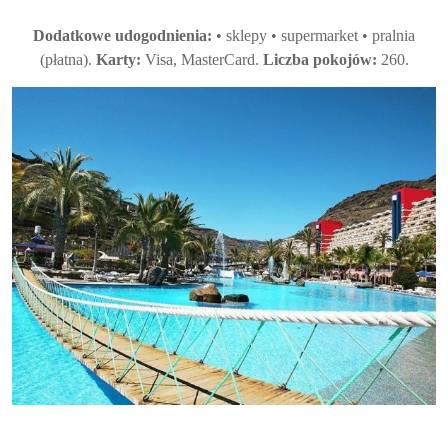
Dodatkowe udogodnienia:
• sklepy • supermarket • pralnia
(płatna).
Karty:
Visa, MasterCard.
Liczba pokojów:
260.