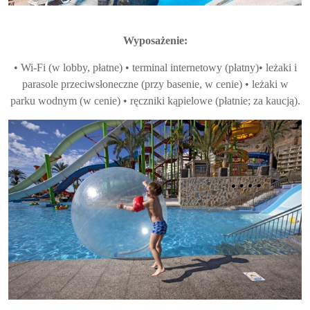
Wyposażenie:
• Wi-Fi (w lobby, płatne) • terminal internetowy (płatny)• leżaki i
parasole przeciwsłoneczne (przy basenie, w cenie) • leżaki w
parku wodnym (w cenie) • ręczniki kąpielowe (płatnie; za kaucją).