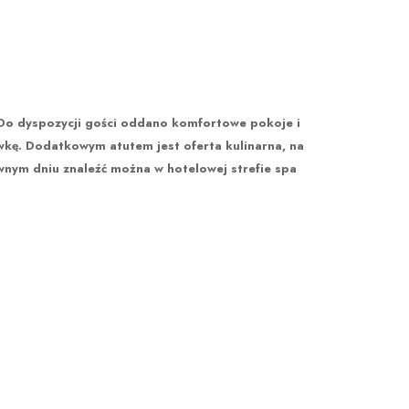
. Do dyspozycji gości oddano komfortowe pokoje i
kówkę. Dodatkowym atutem jest oferta kulinarna, na
ywnym dniu znaleźć można w hotelowej strefie spa