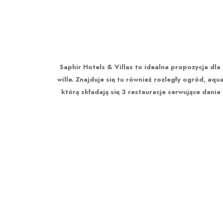
Saphir Hotels & Villas to idealna propozycja dl
wille. Znajduje się tu również rozległy ogród, aq
którą składają się 3 restauracje serwujące dani