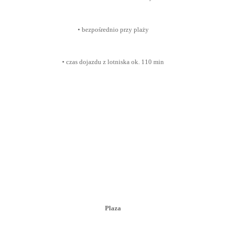
• bezpośrednio przy plaży
• czas dojazdu z lotniska ok. 110 min
Plaza