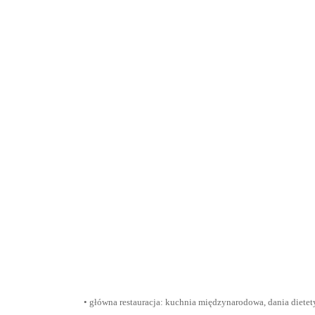
• główna restauracja: kuchnia międzynarodowa, dania dietet