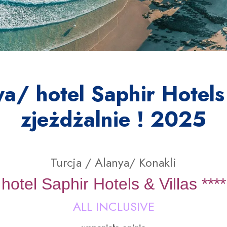
ya/ hotel Saphir Hotels
zjeżdżalnie ! 2025
Turcja / Alanya/ Konakli
hotel
Saphir Hotels & Villas ****
ALL INCLUSIVE