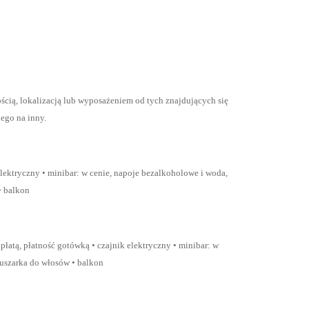
ścią, lokalizacją lub wyposażeniem od tych znajdujących się
ego na inny.
elektryczny • minibar: w cenie, napoje bezalkoholowe i woda,
• balkon
płatą, płatność gotówką • czajnik elektryczny • minibar: w
 suszarka do włosów • balkon