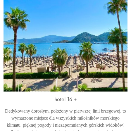
hotel 16 +
Dedykowany dorosłym, położony w pierwszej linii brzegowej, to
wymarzone miejsce dla wszystkich miłośników morskiego
klimatu, pięknej pogody i niezapomnianych górskich widoków!