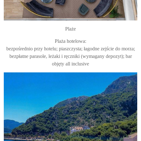
Plaże
Plaża hotelowa:
bezpośrednio przy hotelu; piaszczysta; łagodne zejście do morza;
bezpłatne parasole, leżaki i ręczniki (wymagany depozyt); bar
objęty all inclusive