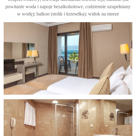
powitanie woda i napoje bezalkoholowe, codziennie uzupełniany
w wodę); balkon (stolik i krzesełka); widok na morze