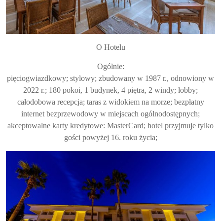
O Hotelu
Ogólnie:
pięciogwiazdkowy; stylowy; zbudowany w 1987 r., odnowiony w
2022 r.; 180 pokoi, 1 budynek, 4 piętra, 2 windy; lobby;
całodobowa recepcja; taras z widokiem na morze; bezpłatny
internet bezprzewodowy w miejscach ogólnodostępnych;
akceptowalne karty kredytowe: MasterCard; hotel przyjmuje tylko
gości powyżej 16. roku życia;