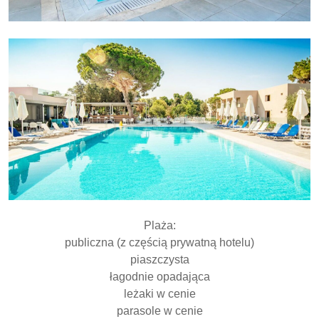
Plaża:
publiczna (z częścią prywatną hotelu)
piaszczysta
łagodnie opadająca
leżaki w cenie
parasole w cenie