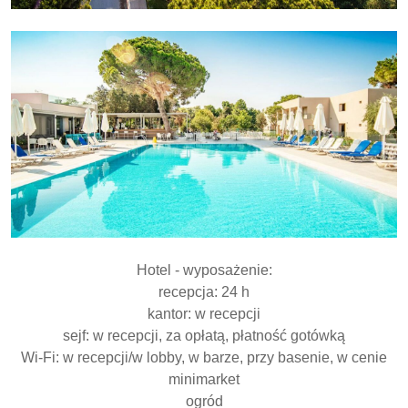
Hotel - wyposażenie:
recepcja: 24 h
kantor: w recepcji
sejf: w recepcji, za opłatą, płatność gotówką
Wi-Fi: w recepcji/w lobby, w barze, przy basenie, w cenie
minimarket
ogród