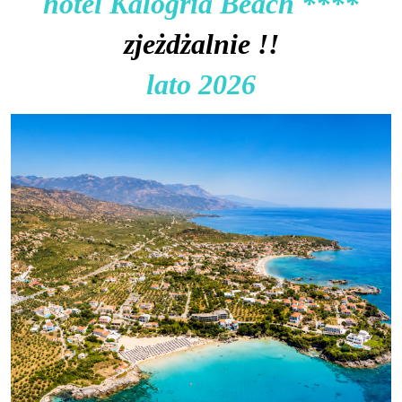
hotel Kalogria Beach ****
zjeżdżalnie !!
lato 2026