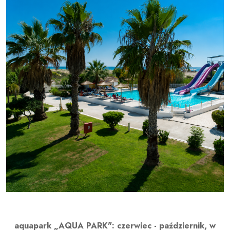
aquapark „AQUA PARK": czerwiec - październik, w