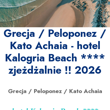
Grecja / Peloponez /
Kato Achaia - hotel
Kalogria Beach ****
zjeżdżalnie !! 2026
Grecja / Peloponez / Kato Achaia