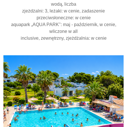
wodą, liczba
zjeżdżalni: 3, leżaki: w cenie, zadaszenie
przeciwsłoneczne: w cenie
aquapark „AQUA PARK": maj - październik, w cenie,
wliczone w all
inclusive, zewnętrzny, zjeżdżalnia: w cenie