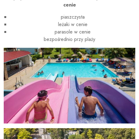
cenie
piaszczysta
leżaki w cenie
parasole w cenie
bezpośrednio przy plaży