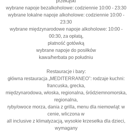
przekąski
wybrane napoje bezalkoholowe: codziennie 10:00 - 23:30
wybrane lokalne napoje alkoholowe: codziennie 10:00 -
23:30
wybrane międzynarodowe napoje alkoholowe: 10:00 -
00:30, za opłatą,
płatność gotówką
wybrane napoje do posiłków
kawa/herbata po południu
Restauracje i bary:
główna restauracja „MEDITERRANEO": rodzaje kuchni:
francuska, grecka,
międzynarodowa, włoska, regionalna, śródziemnomorska,
regionalna,
ryby/owoce morza, dania z grilla, menu dla niemowląt: w
cenie, wliczona w
all inclusive z klimatyzacją, wysokie krzesełka dla dzieci,
wymagany