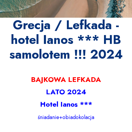
Grecja / Lefkada -
hotel Ianos *** HB
samolotem !!! 2024
BAJKOWA LEFKADA
LATO 2024
Hotel Ianos ***
śniadanie+obiadokolacja