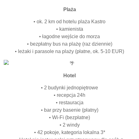
Plaża
• ok. 2 km od hotelu plaża Kastro
• kamienista
• łagodne wejście do morza
• bezpłatny bus na plażę (raz dziennie)
• leżaki i parasole na plaży (płatne, ok. 5-10 EUR)
Hotel
• 2 budynki jednopiętrowe
• recepcja 24h
• restauracja
• bar przy basenie (płatny)
• Wi-Fi (bezpłatne)
• 2 windy
• 42 pokoje, kategoria lokalna 3*