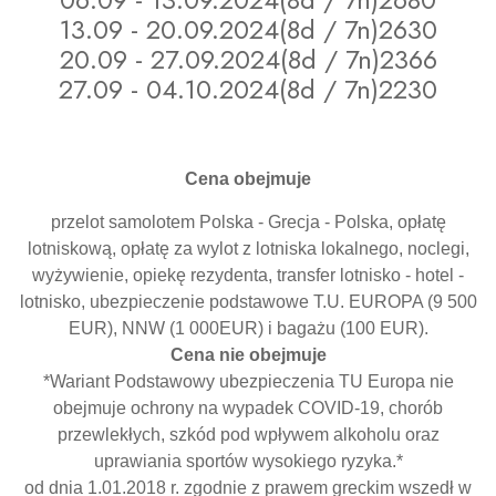
13.09 - 20.09.2024(8d / 7n)2630
20.09 - 27.09.2024(8d / 7n)2366
27.09 - 04.10.2024(8d / 7n)2230
Cena obejmuje
przelot samolotem Polska - Grecja - Polska, opłatę
lotniskową, opłatę za wylot z lotniska lokalnego, noclegi,
wyżywienie, opiekę rezydenta, transfer lotnisko - hotel -
lotnisko, ubezpieczenie podstawowe T.U. EUROPA (9 500
EUR), NNW (1 000EUR) i bagażu (100 EUR).
Cena nie obejmuje
*Wariant Podstawowy ubezpieczenia TU Europa nie
obejmuje ochrony na wypadek COVID-19, chorób
przewlekłych, szkód pod wpływem alkoholu oraz
uprawiania sportów wysokiego ryzyka.*
od dnia 1.01.2018 r. zgodnie z prawem greckim wszedł w