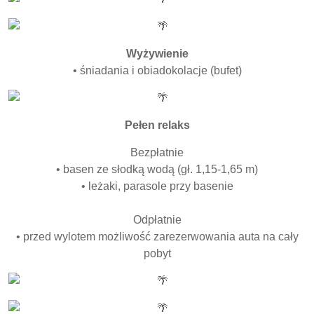
Wyżywienie
• śniadania i obiadokolacje (bufet)
Pełen relaks
Bezpłatnie
• basen ze słodką wodą (gł. 1,15-1,65 m)
• leżaki, parasole przy basenie
Odpłatnie
• przed wylotem możliwość zarezerwowania auta na cały
pobyt