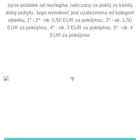
życie podatek od noclegów, naliczany za pokój za każdą
dobę pobytu. Jego wysokość jest uzależniona od kategorii
obiektu, 1* i 2* - ok. 0,50 EUR za pokój/noc, 3* - ok. 1,50
EUR za pokój/noc, 4* - ok. 3 EUR za pokój/noc, 5* - ok. 4
EUR za pokój/noc