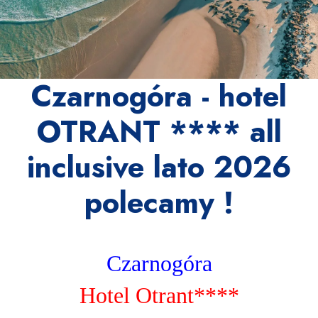
Czarnogóra - hotel
OTRANT **** all
inclusive lato 2026
polecamy !
Czarnogóra
Hotel Otrant****