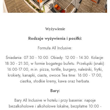
Wyżywienie
Rodzaje wyżywienia i posiłki:
Formuła All Inclusive:
Śniadania: 07:30 - 10:00. Obiady: 12:00 - 14:30. Kolacje:
18:30 - 21:30, w formie bogatego bufetu. Przekąski (snaki):
16:00-17:00, m.in. pizza, tortille, burgery, naleśniki, frytki,
krokiety, kanapki, ciasta, owoce.Tea time: 16:00 - 17:00,
ciastka, słodkie kremy, kawa oraz herbata.
Bary:
Bary All Inclusive w hotelu i przy basenie: napoje
bezalkoholowe i alkoholowe lokalne, bezpłatne 10:00 -