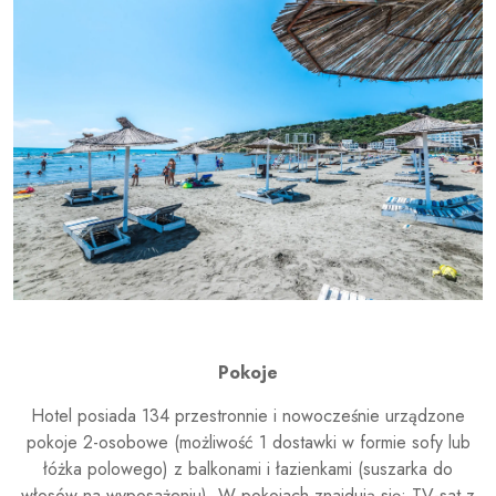
Pokoje
Hotel posiada 134 przestronnie i nowocześnie urządzone
pokoje 2-osobowe (możliwość 1 dostawki w formie sofy lub
łóżka polowego) z balkonami i łazienkami (suszarka do
włosów na wyposażeniu). W pokojach znajdują się: TV-sat z