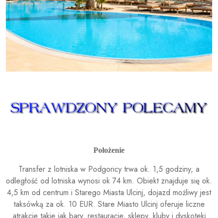
Położenie
Transfer z lotniska w Podgoricy trwa ok. 1,5 godziny, a
odległość od lotniska wynosi ok 74 km. Obiekt znajduje się ok.
4,5 km od centrum i Starego Miasta Ulcinj, dojazd możliwy jest
taksówką za ok. 10 EUR. Stare Miasto Ulcinj oferuje liczne
atrakcje takie jak bary, restauracje, sklepy, kluby i dyskoteki