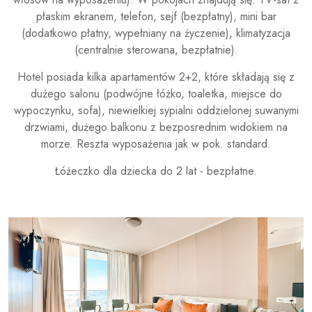
płaskim ekranem, telefon, sejf (bezpłatny), mini bar
(dodatkowo płatny, wypełniany na życzenie), klimatyzacja
(centralnie sterowana, bezpłatnie).
Hotel posiada kilka apartamentów 2+2, które składają się z
dużego salonu (podwójne łóżko, toaletka, miejsce do
wypoczynku, sofa), niewielkiej sypialni oddzielonej suwanymi
drzwiami, dużego balkonu z bezposrednim widokiem na
morze. Reszta wyposażenia jak w pok. standard.
Łóżeczko dla dziecka do 2 lat - bezpłatne.