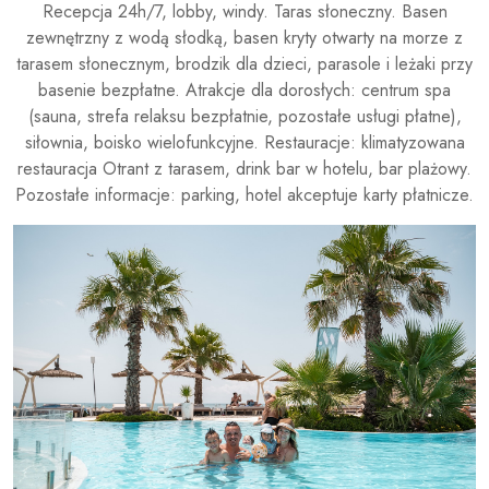
Recepcja 24h/7, lobby, windy. Taras słoneczny. Basen
zewnętrzny z wodą słodką, basen kryty otwarty na morze z
tarasem słonecznym, brodzik dla dzieci, parasole i leżaki przy
basenie bezpłatne. Atrakcje dla dorosłych: centrum spa
(sauna, strefa relaksu bezpłatnie, pozostałe usługi płatne),
siłownia, boisko wielofunkcyjne. Restauracje: klimatyzowana
restauracja Otrant z tarasem, drink bar w hotelu, bar plażowy.
Pozostałe informacje: parking, hotel akceptuje karty płatnicze.