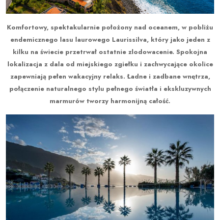
Komfortowy, spektakularnie położony nad oceanem, w pobliżu
endemicznego lasu laurowego Laurissilva, który jako jeden z
kilku na świecie przetrwał ostatnie zlodowacenie. Spokojna
lokalizacja z dala od miejskiego zgiełku i zachwycające okolice
zapewniają pełen wakacyjny relaks. Ładne i zadbane wnętrza,
połączenie naturalnego stylu pełnego światła i ekskluzywnych
marmurów tworzy harmonijną całość.