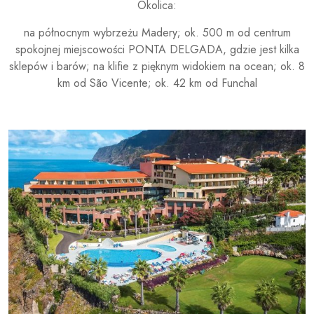
Okolica:
na północnym wybrzeżu Madery; ok. 500 m od centrum
spokojnej miejscowości PONTA DELGADA, gdzie jest kilka
sklepów i barów; na klifie z pięknym widokiem na ocean; ok. 8
km od São Vicente; ok. 42 km od Funchal