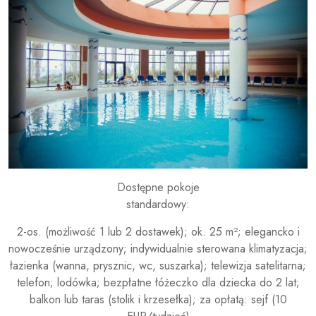
Dostępne pokoje
standardowy:
2-os. (możliwość 1 lub 2 dostawek); ok. 25 m²; elegancko i
nowocześnie urządzony; indywidualnie sterowana klimatyzacja;
łazienka (wanna, prysznic, wc, suszarka); telewizja satelitarna;
telefon; lodówka; bezpłatne łóżeczko dla dziecka do 2 lat;
balkon lub taras (stolik i krzesełka); za opłatą: sejf (10