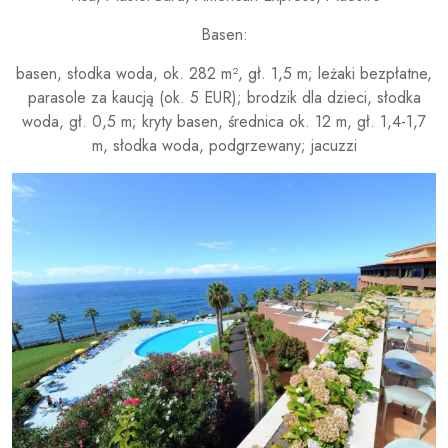
Basen:
basen, słodka woda, ok. 282 m², gł. 1,5 m; leżaki bezpłatne,
parasole za kaucją (ok. 5 EUR); brodzik dla dzieci, słodka
woda, gł. 0,5 m; kryty basen, średnica ok. 12 m, gł. 1,4-1,7
m, słodka woda, podgrzewany; jacuzzi