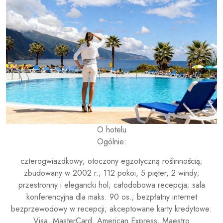
O hotelu
Ogólnie:
czterogwiazdkowy; otoczony egzotyczną roślinnością;
zbudowany w 2002 r.; 112 pokoi, 5 pięter, 2 windy;
przestronny i elegancki hol; całodobowa recepcja; sala
konferencyjna dla maks. 90 os.; bezpłatny internet
bezprzewodowy w recepcji; akceptowane karty kredytowe:
Visa, MasterCard, American Express, Maestro