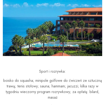
Sport i rozrywka:
boisko do squasha; minipole golfowe do ćwiczeń ze sztuczną
trawą; tenis stołowy; sauna; hammam; jacuzzi; kilka razy w
tygodniu wieczorny program rozrywkowy; za opłatą: bilard,
masaż