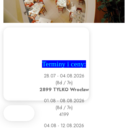
Terminy i ceny:
28.07 - 04.08.2026
(8d / 7n)
2899 TYLKO Wrocław
01.08 - 08.08.2026
(8d / 7n)
4199
04.08 - 12.08.2026