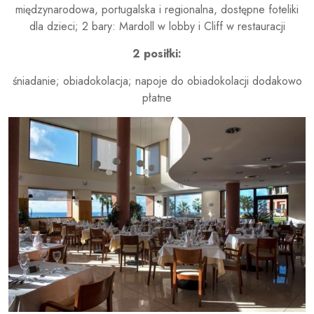
międzynarodowa, portugalska i regionalna, dostępne foteliki
dla dzieci; 2 bary: Mardoll w lobby i Cliff w restauracji
2 posiłki:
śniadanie; obiadokolacja; napoje do obiadokolacji dodakowo
płatne