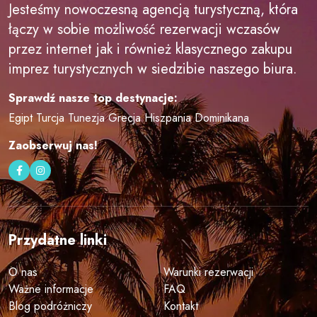
Jesteśmy nowoczesną agencją turystyczną, która
łączy w sobie możliwość rezerwacji wczasów
przez internet jak i również klasycznego zakupu
imprez turystycznych w siedzibie naszego biura.
Sprawdź nasze top destynacje:
Egipt
Turcja
Tunezja
Grecja
Hiszpania
Dominikana
Zaobserwuj nas!
Przydatne linki
O nas
Warunki rezerwacji
Ważne informacje
FAQ
Blog podróżniczy
Kontakt