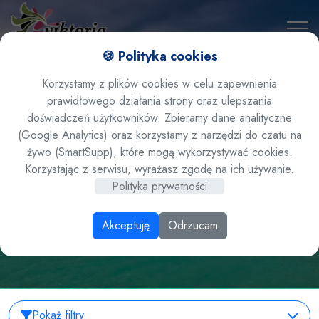
🍪 Polityka cookies
Korzystamy z plików cookies w celu zapewnienia
prawidłowego działania strony oraz ulepszania
doświadczeń użytkowników. Zbieramy dane analityczne
(Google Analytics) oraz korzystamy z narzędzi do czatu na
żywo (SmartSupp), które mogą wykorzystywać cookies.
Wyniki wyszukiwania
Korzystając z serwisu, wyrażasz zgodę na ich używanie.
Polityka prywatności
Akceptuję
Odrzucam
Pokaż filtry