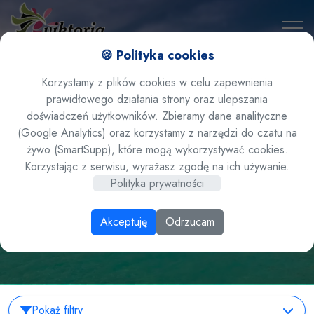
🍪 Polityka cookies
Korzystamy z plików cookies w celu zapewnienia
prawidłowego działania strony oraz ulepszania
doświadczeń użytkowników. Zbieramy dane analityczne
(Google Analytics) oraz korzystamy z narzędzi do czatu na
żywo (SmartSupp), które mogą wykorzystywać cookies.
Wyniki wyszukiwania
Korzystając z serwisu, wyrażasz zgodę na ich używanie.
Polityka prywatności
Akceptuję
Odrzucam
Pokaż filtry