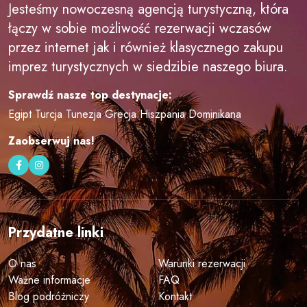
Jesteśmy nowoczesną agencją turystyczną, która
łączy w sobie możliwość rezerwacji wczasów
przez internet jak i również klasycznego zakupu
imprez turystycznych w siedzibie naszego biura.
Sprawdź nasze top destynacje:
Egipt
Turcja
Tunezja
Grecja
Hiszpania
Dominikana
Zaobserwuj nas!
Przydatne linki
O nas
Warunki rezerwacji
Ważne informacje
FAQ
Blog podróżniczy
Kontakt