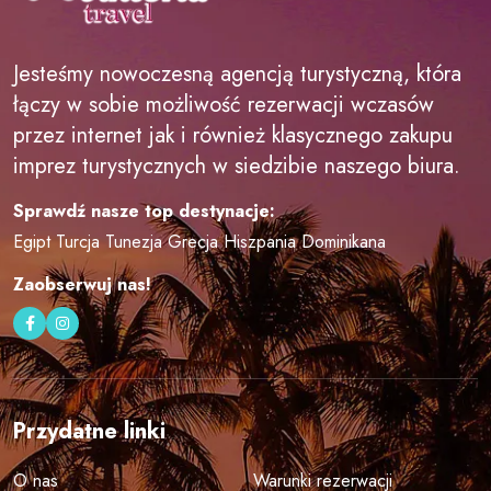
Jesteśmy nowoczesną agencją turystyczną, która
łączy w sobie możliwość rezerwacji wczasów
przez internet jak i również klasycznego zakupu
imprez turystycznych w siedzibie naszego biura.
Sprawdź nasze top destynacje:
Egipt
Turcja
Tunezja
Grecja
Hiszpania
Dominikana
Zaobserwuj nas!
Przydatne linki
O nas
Warunki rezerwacji