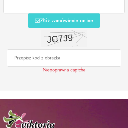
Złóż zamówienie online
Niepoprawna captcha