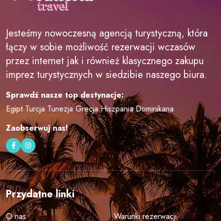
Jesteśmy nowoczesną agencją turystyczną, która
łączy w sobie możliwość rezerwacji wczasów
przez internet jak i również klasycznego zakupu
imprez turystycznych w siedzibie naszego biura.
Sprawdź nasze top destynacje:
Egipt
Turcja
Tunezja
Grecja
Hiszpania
Dominikana
Zaobserwuj nas!
Przydatne linki
O nas
Warunki rezerwacji