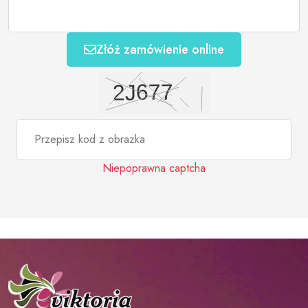
Złóż zamówienie online
Niepoprawna captcha