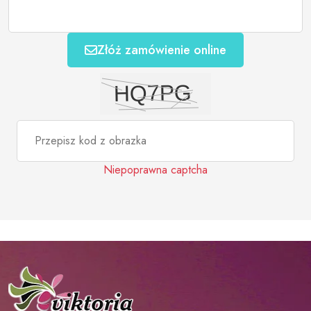
Złóż zamówienie online
Niepoprawna captcha