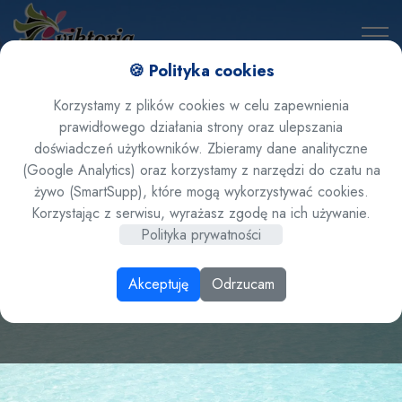
🍪 Polityka cookies
Korzystamy z plików cookies w celu zapewnienia
prawidłowego działania strony oraz ulepszania
doświadczeń użytkowników. Zbieramy dane analityczne
(Google Analytics) oraz korzystamy z narzędzi do czatu na
żywo (SmartSupp), które mogą wykorzystywać cookies.
Złóż zamówienie
Korzystając z serwisu, wyrażasz zgodę na ich używanie.
Polityka prywatności
online
Akceptuję
Odrzucam