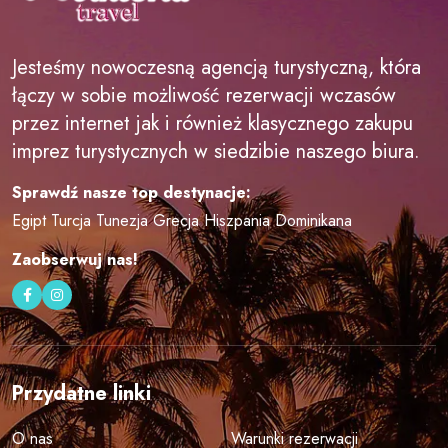
Jesteśmy nowoczesną agencją turystyczną, która
łączy w sobie możliwość rezerwacji wczasów
przez internet jak i również klasycznego zakupu
imprez turystycznych w siedzibie naszego biura.
Sprawdź nasze top destynacje:
Egipt
Turcja
Tunezja
Grecja
Hiszpania
Dominikana
Zaobserwuj nas!
Przydatne linki
O nas
Warunki rezerwacji