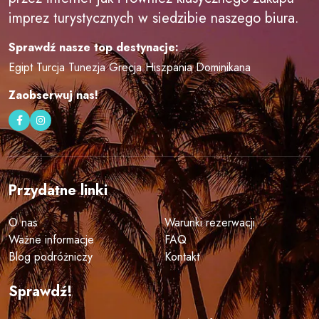
imprez turystycznych w siedzibie naszego biura.
Sprawdź nasze top destynacje:
Egipt
Turcja
Tunezja
Grecja
Hiszpania
Dominikana
Zaobserwuj nas!
Przydatne linki
O nas
Warunki rezerwacji
Ważne informacje
FAQ
Blog podróżniczy
Kontakt
Sprawdź!