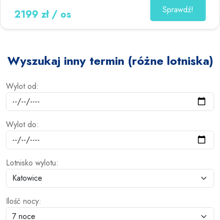
Sprawdź!
2199 zł / os
Wyszukaj inny termin (różne lotniska)
Wylot od:
Wylot do:
Lotnisko wylotu:
Ilość nocy: