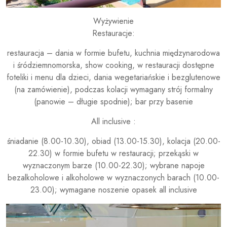
Wyżywienie
Restauracje:
restauracja – dania w formie bufetu, kuchnia międzynarodowa
i śródziemnomorska, show cooking, w restauracji dostępne
foteliki i menu dla dzieci, dania wegetariańskie i bezglutenowe
(na zamówienie), podczas kolacji wymagany strój formalny
(panowie – długie spodnie); bar przy basenie
All inclusive :
śniadanie (8.00-10.30), obiad (13.00-15.30), kolacja (20.00-
22.30) w formie bufetu w restauracji; przekąski w
wyznaczonym barze (10.00-22.30); wybrane napoje
bezalkoholowe i alkoholowe w wyznaczonych barach (10.00-
23.00); wymagane noszenie opasek all inclusive