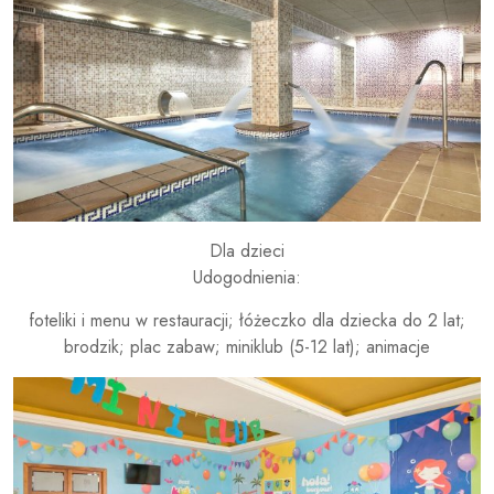
Dla dzieci
Udogodnienia:
foteliki i menu w restauracji; łóżeczko dla dziecka do 2 lat;
brodzik; plac zabaw; miniklub (5-12 lat); animacje