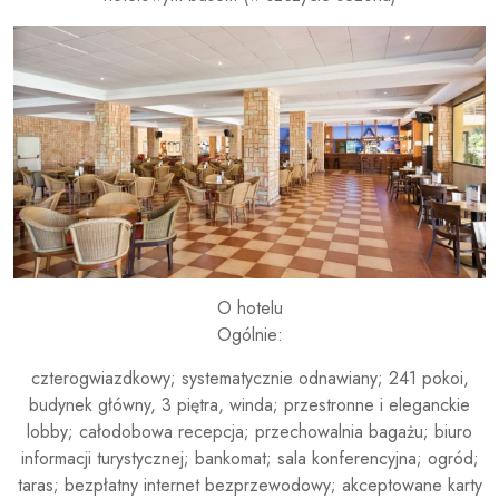
O hotelu
Ogólnie:
czterogwiazdkowy; systematycznie odnawiany; 241 pokoi,
budynek główny, 3 piętra, winda; przestronne i eleganckie
lobby; całodobowa recepcja; przechowalnia bagażu; biuro
informacji turystycznej; bankomat; sala konferencyjna; ogród;
taras; bezpłatny internet bezprzewodowy; akceptowane karty