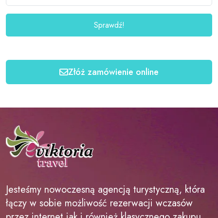
Sprawdź!
Złóż zamówienie online
Jesteśmy nowoczesną agencją turystyczną, która
łączy w sobie możliwość rezerwacji wczasów
przez internet jak i również klasycznego zakupu