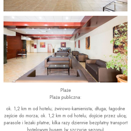
Plaże
Plaża publiczna:
ok. 1,2 km m od hotelu; żwirowo-kamienista; długa; łagodne
zejście do morza; ok. 1,2 km m od hotelu; dojście przez ulicę;
parasole i leżaki płatne; kilka razy dziennie bezpłatny transport
hotelowym busem (w szczycie sezonu)