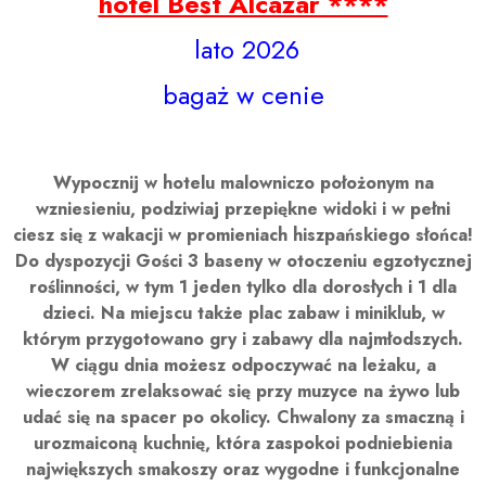
hotel Best Alcazar ****
lato 2026
bagaż w cenie
Wypocznij w hotelu malowniczo położonym na
wzniesieniu, podziwiaj przepiękne widoki i w pełni
ciesz się z wakacji w promieniach hiszpańskiego słońca!
Do dyspozycji Gości 3 baseny w otoczeniu egzotycznej
roślinności, w tym 1 jeden tylko dla dorosłych i 1 dla
dzieci. Na miejscu także plac zabaw i miniklub, w
którym przygotowano gry i zabawy dla najmłodszych.
W ciągu dnia możesz odpoczywać na leżaku, a
wieczorem zrelaksować się przy muzyce na żywo lub
udać się na spacer po okolicy. Chwalony za smaczną i
urozmaiconą kuchnię, która zaspokoi podniebienia
największych smakoszy oraz wygodne i funkcjonalne