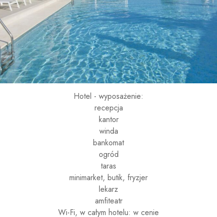
Hotel - wyposażenie:
recepcja
kantor
winda
bankomat
ogród
taras
minimarket, butik, fryzjer
lekarz
amfiteatr
Wi-Fi, w całym hotelu: w cenie