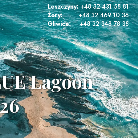
Leszczyny:
+48 32 431 58 81
Żory:
+48 32 469 10 36
Gliwice:
+48 32 348 78 38
BLUE Lagoon
026