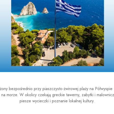
żony bezpośrednio przy piaszczysto-żwirowej plaży na Półwyspie
na morze. W okolicy czekają greckie tawerny, zabytki i malownicz
piesze wycieczki i poznanie lokalnej kultury.